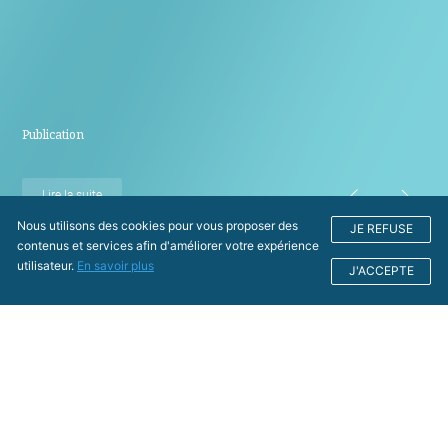
Publication
Lire la suite
Nous utilisons des cookies pour vous proposer des
JE REFUSE
contenus et services afin d'améliorer votre expérience
utilisateur.
En savoir plus
J'ACCEPTE
Nos actualités