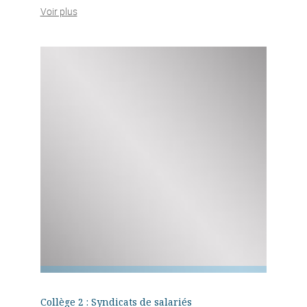
Voir plus
Collège 2 : Syndicats de salariés