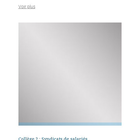
Voir plus
Collège 2 : Syndicats de salariés