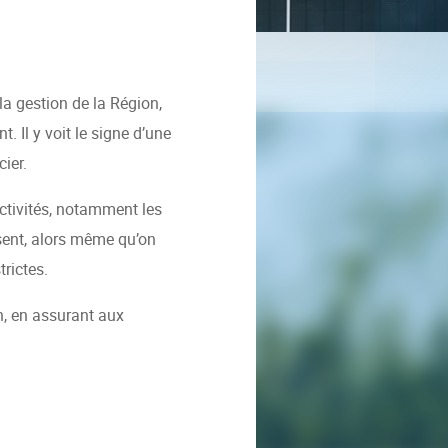
a gestion de la Région,
. Il y voit le signe d’une
ier.
ectivités, notamment les
sent, alors même qu’on
trictes.
n, en assurant aux