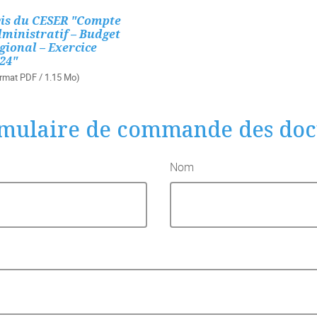
is du CESER "Compte
ministratif – Budget
gional – Exercice
24"
rmat PDF / 1.15 Mo)
mulaire de commande des do
Nom