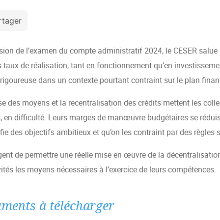
rtager
asion de l’examen du compte administratif 2024, le CESER salue l
 taux de réalisation, tant en fonctionnement qu’en investissement
rigoureuse dans un contexte pourtant contraint sur le plan financ
e des moyens et la recentralisation des crédits mettent les coll
, en difficulté. Leurs marges de manœuvre budgétaires se rédui
fie des objectifs ambitieux et qu’on les contraint par des règles s
rgent de permettre une réelle mise en œuvre de la décentralisatio
vités les moyens nécessaires à l’exercice de leurs compétences.
ments à télécharger