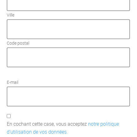
Ville
Code postal
E-mail
En cochant cette case, vous acceptez
notre politique
d'utilisation de vos données.