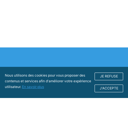
Nous utilisons des cookies pour vous proposer des
JE REFUSE
contenus et services afin d'améliorer votre expérience
utilisateur.
En savoir plus
J'ACCEPTE
Conseil Économique, Social
et Environnemental Régional
Nouvelle-Aquitaine