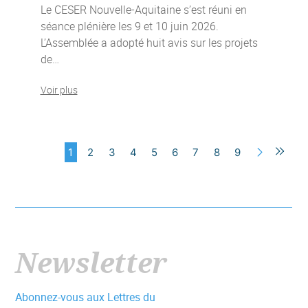
Le CESER Nouvelle-Aquitaine s’est réuni en
séance plénière les 9 et 10 juin 2026.
L’Assemblée a adopté huit avis sur les projets
de…
Voir plus
1
2
3
4
5
6
7
8
9
Suivan
Newsletter
Abonnez-vous aux Lettres du