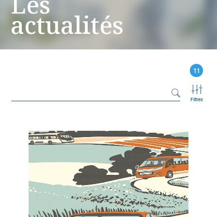
Les
actualités
11
Filtres