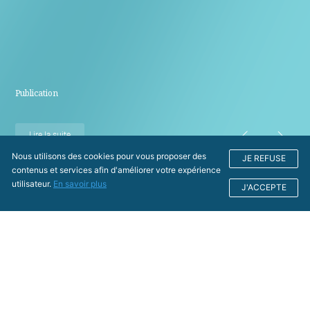
Publication
Lire la suite
Nous utilisons des cookies pour vous proposer des
JE REFUSE
contenus et services afin d'améliorer votre expérience
utilisateur.
En savoir plus
J'ACCEPTE
Nos actualités