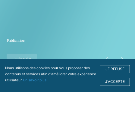
Publication
Lire la suite
Nous utilisons des cookies pour vous proposer des
JE REFUSE
contenus et services afin d'améliorer votre expérience
utilisateur.
En savoir plus
J'ACCEPTE
Nos actualités