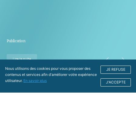
Publication
Lire la suite
Nous utilisons des cookies pour vous proposer des
JE REFUSE
contenus et services afin d'améliorer votre expérience
utilisateur.
En savoir plus
J'ACCEPTE
Nos actualités