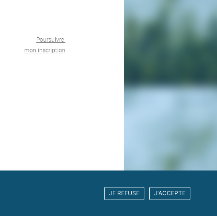
Poursuivre
mon inscription
JE REFUSE
J'ACCEPTE