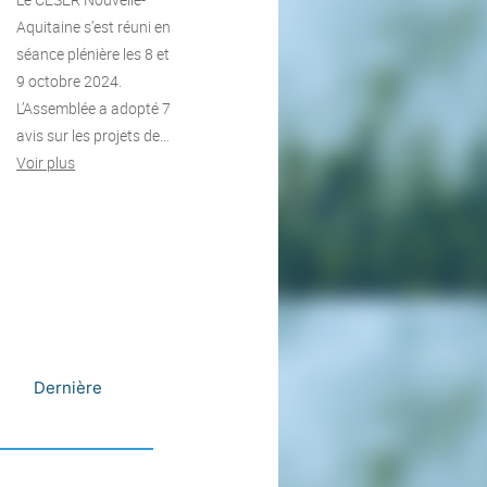
Aquitaine s’est réuni en
séance plénière les 8 et
9 octobre 2024.
L’Assemblée a adopté 7
avis sur les projets de…
Voir plus
Dernière
Suivant