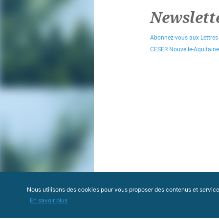
Newslett
Abonnez-vous aux Lettres
CESER Nouvelle-Aquitaine
Nous utilisons des cookies pour vous proposer des contenus et services 
En savoir plus