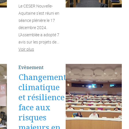
Le CESER Nouvelle-
Aquitaine s’est réuni en
séance plénière le 17
décembre 2024.
L’Assemblée a adopté 7
avis sur les projets de…
Voir plus
Evènement
Changement
climatique
et résilience
face aux
risques
majeurs en