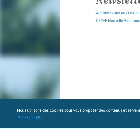
Newslett
Abonnez-vous aux Lettres
CESER Nouvelle-Aquitaine
Nous utilisons des cookies pour vous proposer des contenus et services 
En savoir plus