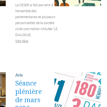
Le CESER a fait parvenir à
l'ensemble des
parlementaires et plusieurs
personnalités de la société
civile une motion intitulée "LE
DIALOGUE…
Voir plus
Avis
Séance
plénière
de mars