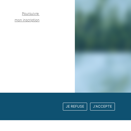
Poursuivre
mon inscription
JE REFUSE
J'ACCEPTE