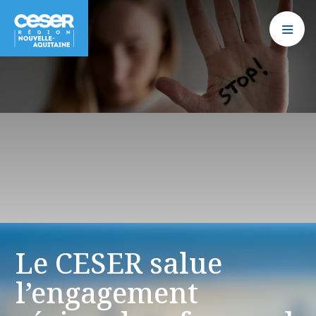
Le CESER salue
l’engagement