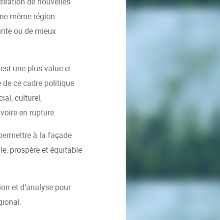
création de nouvelles
’une même région
inte ou de mieux
est une plus-value et
e de ce cadre politique
l, culturel,
voire en rupture.
permettre à la façade
le, prospère et équitable
on et d’analyse pour
gional.