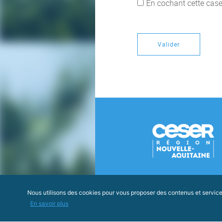
En cochant cette case
Valider
Nous utilisons des cookies pour vous proposer des contenus et services 
En savoir plus
© Ceser, 2018 / Tous d