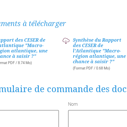
ments à télécharger
pport des CESER de
Synthèse du Rapport
atlantique "Macro-
des CESER de
gion atlantique, une
l'Atlantique "Macro-
ance à saisir ?"
région atlantique, une
chance à saisir ?"
rmat PDF / 8.74 Mo)
(Format PDF / 0.68 Mo)
mulaire de commande des do
Nom