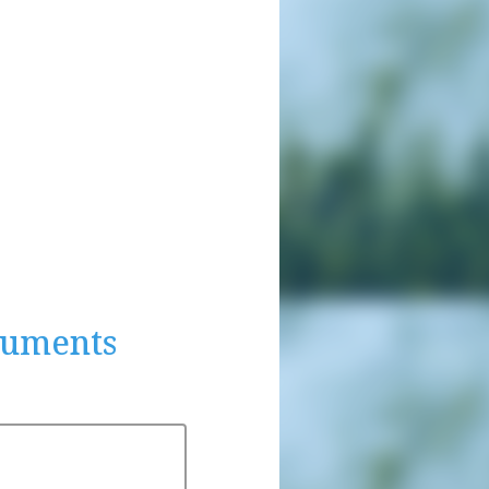
cuments