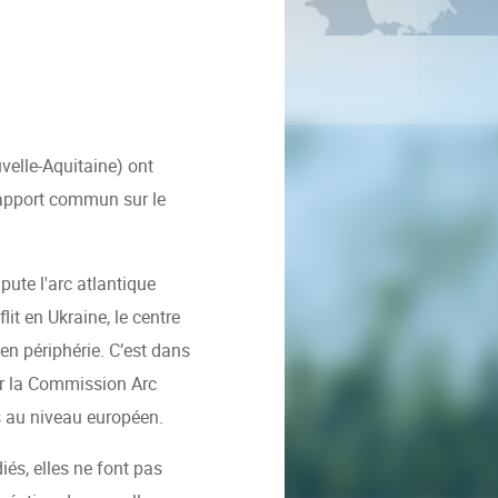
velle-Aquitaine) ont
rapport commun sur le
ute l'arc atlantique
lit en Ukraine, le centre
 en périphérie. C’est dans
ar la Commission Arc
es au niveau européen.
és, elles ne font pas