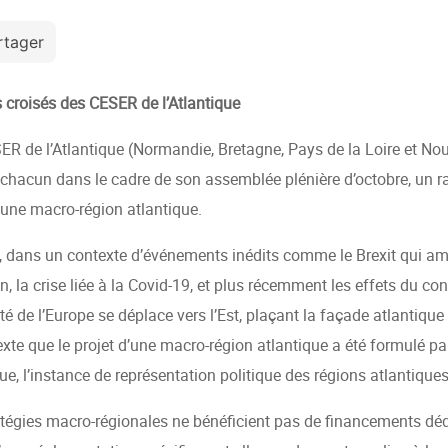
rtager
 croisés des CESER de l’Atlantique
ER de l’Atlantique (Normandie, Bretagne, Pays de la Loire et Nou
 chacun dans le cadre de son assemblée plénière d’octobre, un 
’une macro-région atlantique.
t, dans un contexte d’événements inédits comme le Brexit qui amp
, la crise liée à la Covid-19, et plus récemment les effets du conf
té de l’Europe se déplace vers l’Est, plaçant la façade atlantique
exte que le projet d’une macro-région atlantique a été formulé p
ue, l’instance de représentation politique des régions atlantiqu
atégies macro-régionales ne bénéficient pas de financements dédi