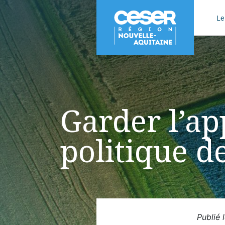
Le
Garder l’ap
politique 
Publié 