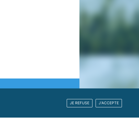
JE REFUSE
J'ACCEPTE