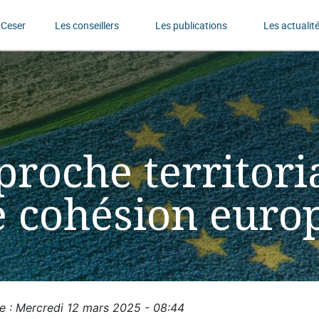
 Ceser
Les conseillers
Les publications
Les actualit
proche territoria
de cohésion eur
le : Mercredi 12 mars 2025 - 08:44