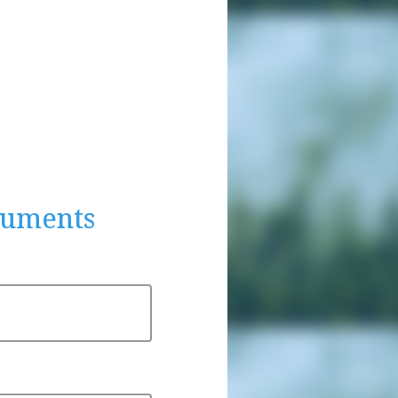
cuments