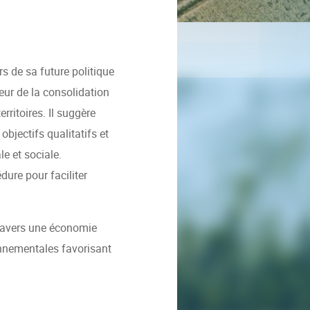
s de sa future politique
eur de la consolidation
rritoires. Il suggère
objectifs qualitatifs et
e et sociale.
dure pour faciliter
 travers une économie
ronnementales favorisant