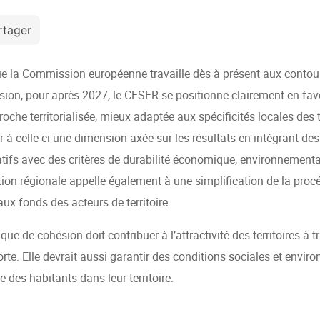
rtager
ue la Commission européenne travaille dès à présent aux contour
sion, pour après 2027, le CESER se positionne clairement en fav
roche territorialisée, mieux adaptée aux spécificités locales des te
r à celle-ci une dimension axée sur les résultats en intégrant des 
tifs avec des critères de durabilité économique, environnemental
ution régionale appelle également à une simplification de la procé
aux fonds des acteurs de territoire.
ique de cohésion doit contribuer à l’attractivité des territoires à
orte. Elle devrait aussi garantir des conditions sociales et envi
e des habitants dans leur territoire.