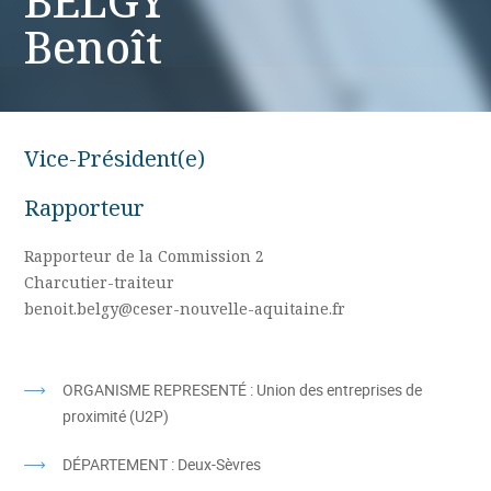
BELGY
Benoît
Vice-Président(e)
Rapporteur
Rapporteur de la Commission 2
Charcutier-traiteur
benoit.belgy@ceser-nouvelle-aquitaine.fr
ORGANISME REPRESENTÉ :
Union des entreprises de
proximité (U2P)
DÉPARTEMENT :
Deux-Sèvres