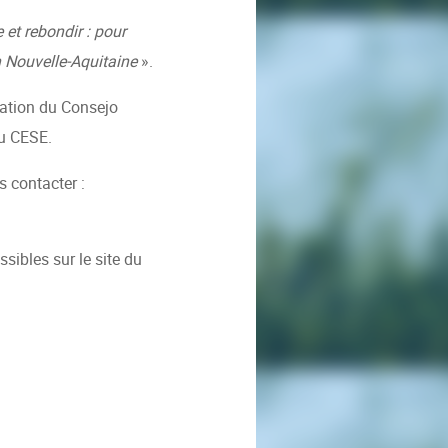
 et rebondir : pour
n Nouvelle-Aquitaine
».
gation du Consejo
du CESE.
 contacter :
sibles sur le site du