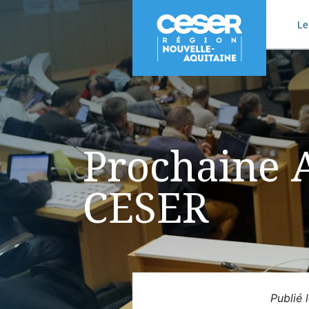
Le
Prochaine 
CESER
Publié 