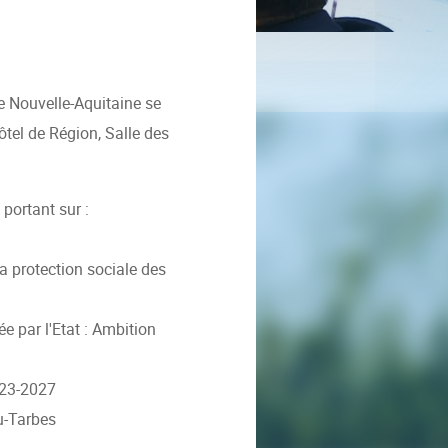
e Nouvelle-Aquitaine se
Hôtel de Région, Salle des
 portant sur :
 la protection sociale des
e par l'Etat : Ambition
2023-2027
au-Tarbes