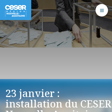
23 janvier :
installation du CESER