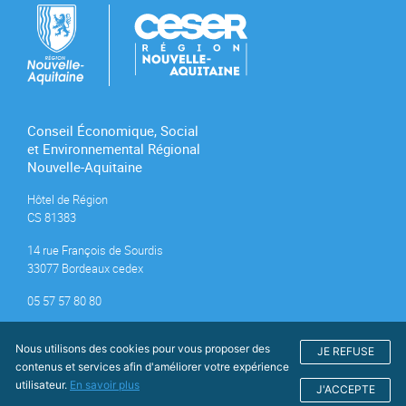
Conseil Économique, Social
et Environnemental Régional
Nouvelle-Aquitaine
Hôtel de Région
CS 81383
14 rue François de Sourdis
33077 Bordeaux cedex
05 57 57 80 80
Nous utilisons des cookies pour vous proposer des
JE REFUSE
contenus et services afin d'améliorer votre expérience
utilisateur.
En savoir plus
J'ACCEPTE