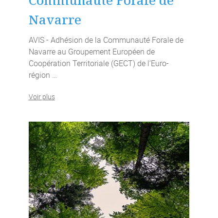
Communauté Forale de
Navarre
AVIS - Adhésion de la Communauté Forale de
Navarre au Groupement Européen de
Coopération Territoriale (GECT) de l’Euro-
région …
Voir plus