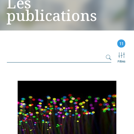
Les
publications
11
Filtres