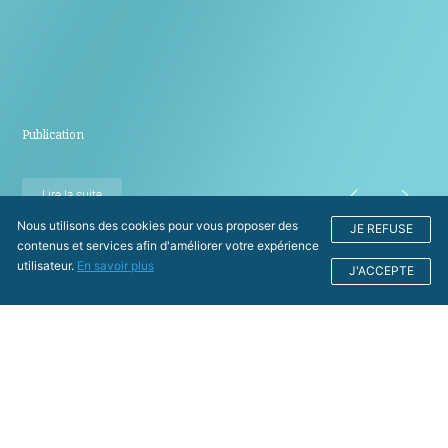
Publication
Lire la suite
Nous utilisons des cookies pour vous proposer des
JE REFUSE
contenus et services afin d'améliorer votre expérience
utilisateur.
En savoir plus
J'ACCEPTE
Nos actualités